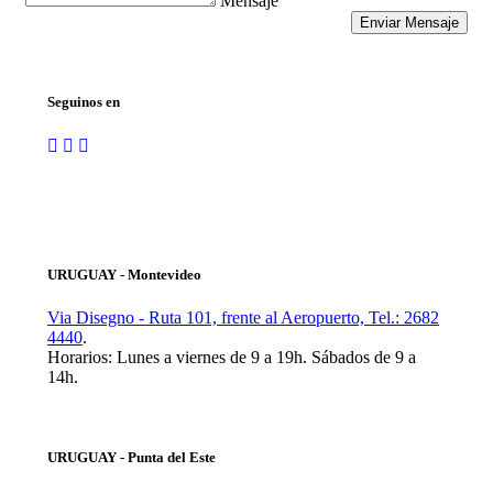
Mensaje
Seguinos en
URUGUAY - Montevideo
Via Disegno - Ruta 101, frente al Aeropuerto, Tel.: 2682
4440
.
Horarios: Lunes a viernes de 9 a 19h. Sábados de 9 a
14h.
URUGUAY - Punta del Este